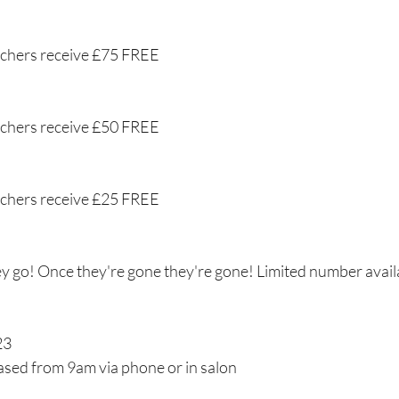
chers receive £75 FREE 
chers receive £50 FREE 
chers receive £25 FREE 
y go! Once they're gone they're gone! Limited number avail
23
sed from 9am via phone or in salon 