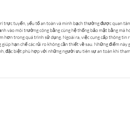
trí trực tuyến, yếu tố an toàn và minh bạch thường được quan tâm
ạnh vào môi trường công bằng cùng hệ thống bảo mật bằng mã h
m hơn trong quá trình sử dụng. Ngoài ra, việc cung cấp thông tin r
 giúp hạn chế các rủi ro không cần thiết về sau. Những điểm này 
nh, đặc biệt phù hợp với những người ưu tiên sự an toàn khi tham