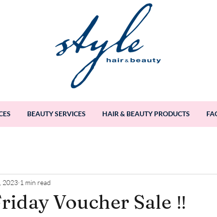
CES
BEAUTY SERVICES
HAIR & BEAUTY PRODUCTS
FA
, 2023
1 min read
Friday Voucher Sale ‼️