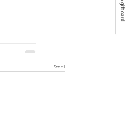
Buy a gift card
See All