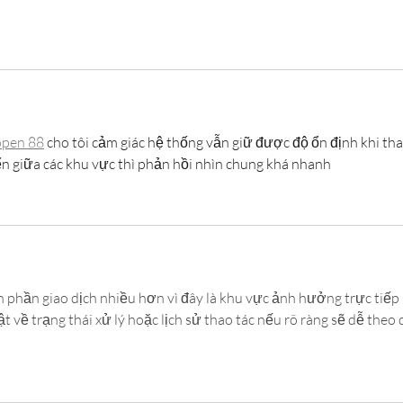
open 88
 cho tôi cảm giác hệ thống vẫn giữ được độ ổn định khi tha
uyển giữa các khu vực thì phản hồi nhìn chung khá nhanh
ến phần giao dịch nhiều hơn vì đây là khu vực ảnh hưởng trực tiếp 
 về trạng thái xử lý hoặc lịch sử thao tác nếu rõ ràng sẽ dễ theo d